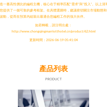
造一臺高性價比的編程主機，核心在于精準匹配“需求”與“投入”。以上清
您提供了一個可靠的參考框架。在具體選購時，建議密切關注市場動態和
波動，從而在預算內組裝出最適合您編程工作的強大伙伴。
如若轉載，請注明出處：
http://www.chongqingmarriotthotel.cn/product/62.html
更新時間：2026-06-19 05:41:04
產品列表
PRODUCT