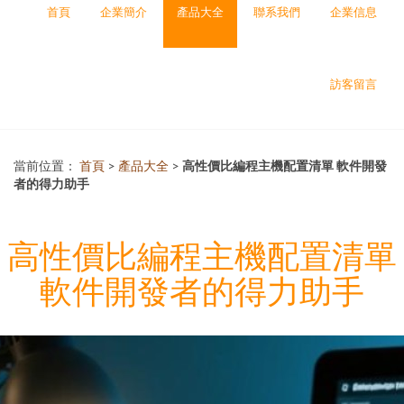
首頁
企業簡介
產品大全
聯系我們
企業信息
訪客留言
當前位置：
首頁
>
產品大全
>
高性價比編程主機配置清單 軟件開發
者的得力助手
高性價比編程主機配置清單
軟件開發者的得力助手