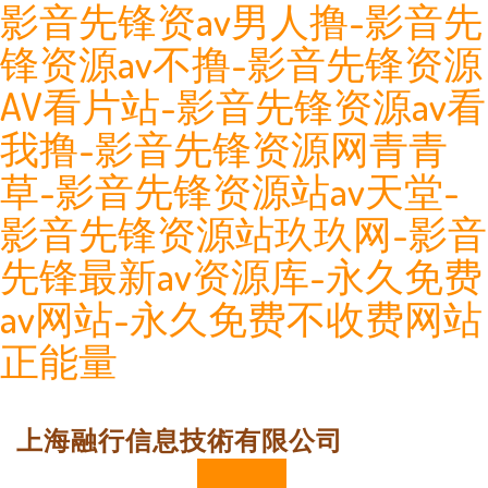
影音先锋资av男人撸-影音先
锋资源av不撸-影音先锋资源
AV看片站-影音先锋资源av看
我撸-影音先锋资源网青青
草-影音先锋资源站av天堂-
影音先锋资源站玖玖网-影音
先锋最新av资源库-永久免费
av网站-永久免费不收费网站
正能量
上海融行信息技術有限公司